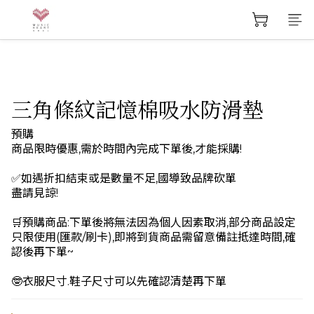
三角條紋記憶棉吸水防滑墊
預購
商品限時優惠,需於時間內完成下單後,才能採購!
✅如遇折扣結束或是數量不足,國導致品牌砍單
盡請見諒!
🛒預購商品:下單後將無法因為個人因素取消,部分商品設定
只限使用(匯款/刷卡),即將到貨商品需留意備註抵達時間,確
認後再下單~
🤓衣服尺寸.鞋子尺寸可以先確認清楚再下單