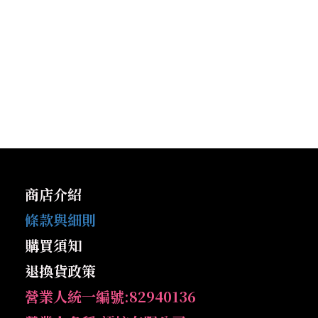
商店介紹
條款與細則
購買須知
退換貨政策
營業人統一編號:82940136