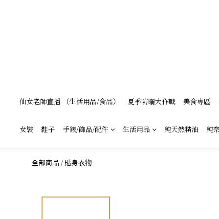
仙女老師直播 （生活用品/食品）
夏季防曬大作戰
美食專區
女裝
鞋子
手錶/飾品/配件
生活用品
純天然精油
純奈
/
全部商品
貼身衣物