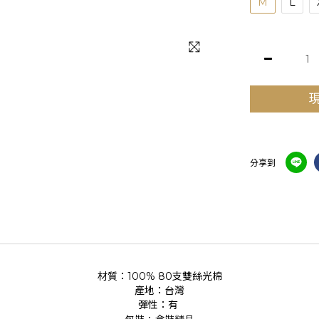
M
L
分享到
材質：100% 80支雙絲光棉
產地：台灣
彈性：有