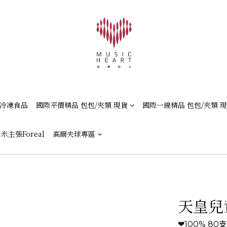
冷凍食品
國際平價精品 包包/夾類 現貨
國際一線精品 包包/夾類 
米主張Foreal
高爾夫球專區
天皇兒
❤100% 8