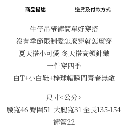
商品描述
送貨及付款方式
牛仔吊帶褲簡單好穿搭
沒有季節限制愛怎麼穿就怎麼穿
夏天搭小可愛 冬天搭高領針織
一件穿四季
白T+小白鞋+棒球帽瞬間青春無敵
尺寸<公分>
腰寬46 臀圍51  大腿寬31 全長135-154 
褲管22