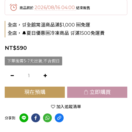
2026/08/16 04:00
商品將於
結束販售
全店，🛒全館常溫商品滿$1,000 🆓免運
全店，🔔夏日優惠🆒冷凍商品 🛒滿1500免運費
NT$590
下單後需5-7天出貨,不含假日
現在預購
立即購買
加入追蹤清單
分享到