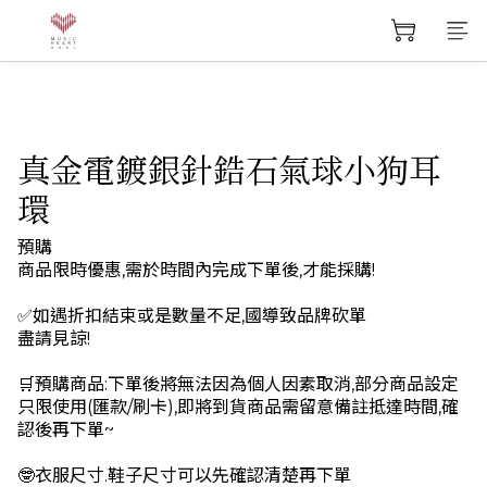
真金電鍍銀針鋯石氣球小狗耳
環
預購
商品限時優惠,需於時間內完成下單後,才能採購!
✅如遇折扣結束或是數量不足,國導致品牌砍單
盡請見諒!
🛒預購商品:下單後將無法因為個人因素取消,部分商品設定
只限使用(匯款/刷卡),即將到貨商品需留意備註抵達時間,確
認後再下單~
🤓衣服尺寸.鞋子尺寸可以先確認清楚再下單