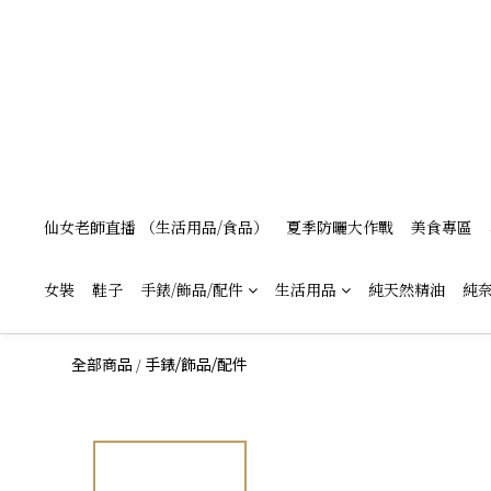
仙女老師直播 （生活用品/食品）
夏季防曬大作戰
美食專區
女裝
鞋子
手錶/飾品/配件
生活用品
純天然精油
純奈
/
全部商品
手錶/飾品/配件