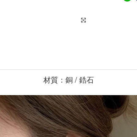
材質：銅 / 鋯石