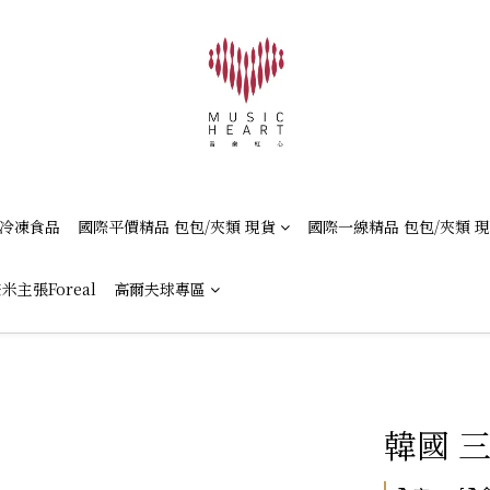
冷凍食品
國際平價精品 包包/夾類 現貨
國際一線精品 包包/夾類 
米主張Foreal
高爾夫球專區
韓國 