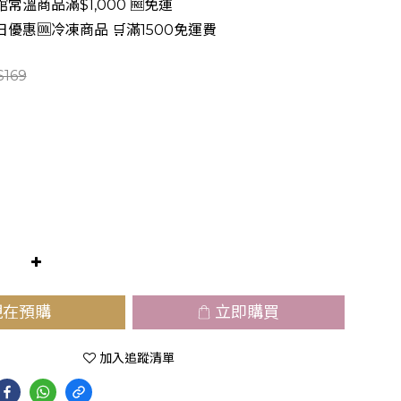
常溫商品滿$1,000 🆓免運
日優惠🆒冷凍商品 🛒滿1500免運費
169
現在預購
立即購買
加入追蹤清單