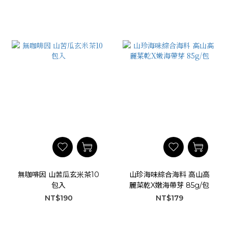
無咖啡因 山苦瓜玄米茶10
山珍海味綜合海料 高山高
包入
麗菜乾X嫩海帶芽 85g/包
NT$190
NT$179