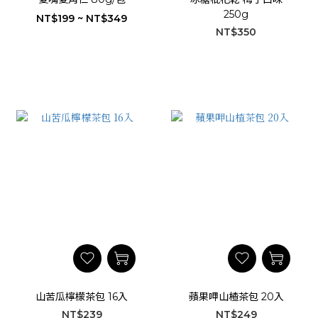
250g
NT$199 ~ NT$349
NT$350
山苦瓜檸檬茶包 16入
蘋果呷山楂茶包 20入
NT$239
NT$249