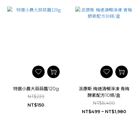
特選小農大蒜蒜醬120g
派康斯 梅速清暢淨凍 青梅
酵素配方10條/盒
NT$239
NT$8,400
NT$150
NT$499 ~ NT$1,980