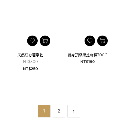
天然紅心芭樂乾
養身頂級黑芝麻糕300G
NT$300
NT$190
NT$250
1
2