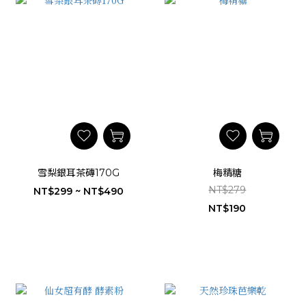
雪梨銀耳茶磚170G
梅精糖
NT$279
NT$299 ~ NT$490
NT$190