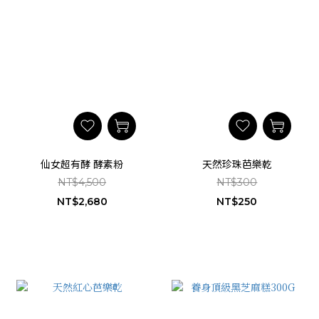
仙女超有酵 酵素粉
天然珍珠芭樂乾
NT$4,500
NT$300
NT$2,680
NT$250