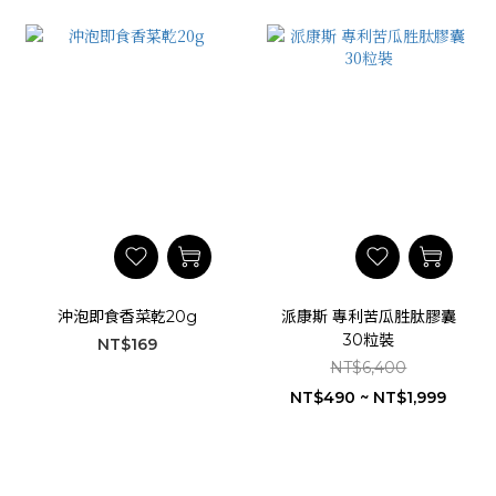
沖泡即食香菜乾20g
派康斯 專利苦瓜胜肽膠囊
30粒裝
NT$169
NT$6,400
NT$490 ~ NT$1,999