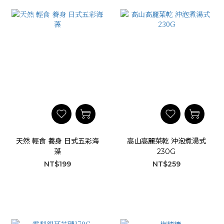
天然 輕食 養身 日式五彩海
高山高麗菜乾 沖泡煮湯式
藻
230G
NT$199
NT$259