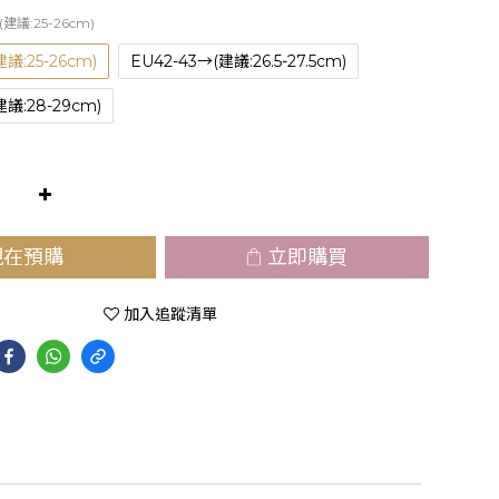
(建議:25-26cm)
議:25-26cm)
EU42-43→(建議:26.5-27.5cm)
建議:28-29cm)
現在預購
立即購買
加入追蹤清單