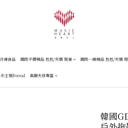
冷凍食品
國際平價精品 包包/夾類 現貨
國際一線精品 包包/夾類 
米主張Foreal
高爾夫球專區
韓國G
戶外拖