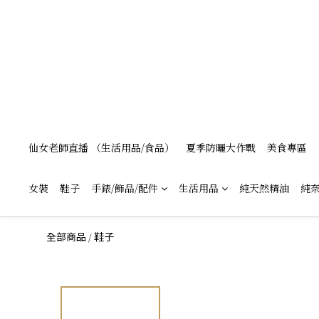
仙女老師直播 （生活用品/食品）
夏季防曬大作戰
美食專區
女裝
鞋子
手錶/飾品/配件
生活用品
純天然精油
純奈
/
全部商品
鞋子