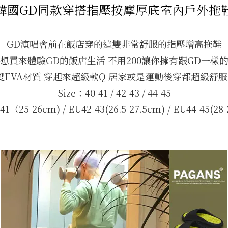
韓國GD同款穿搭指壓按摩厚底室內戶外拖
GD演唱會前在飯店穿的這雙非常舒服的指壓增高拖鞋
想買來體驗GD的飯店生活 不用200讓你擁有跟GD一樣
雙EVA材質 穿起來超級軟Q 居家或是運動後穿都超級舒服
Size：40-41 / 42-43 / 44-45
41（25-26cm) / EU42-43(26.5-27.5cm) / EU44-45(28