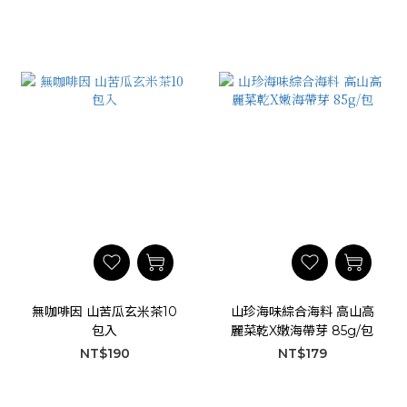
無咖啡因 山苦瓜玄米茶10
山珍海味綜合海料 高山高
包入
麗菜乾X嫩海帶芽 85g/包
NT$190
NT$179