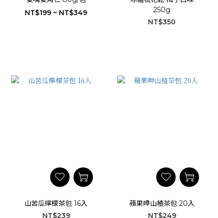
250g
NT$199 ~ NT$349
NT$350
山苦瓜檸檬茶包 16入
蘋果呷山楂茶包 20入
NT$239
NT$249