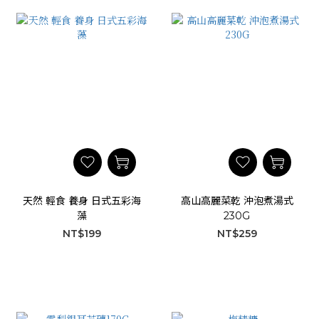
天然 輕食 養身 日式五彩海
高山高麗菜乾 沖泡煮湯式
藻
230G
NT$199
NT$259