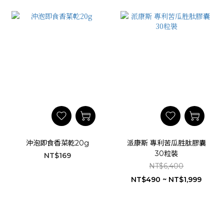
沖泡即食香菜乾20g
派康斯 專利苦瓜胜肽膠囊
30粒裝
NT$169
NT$6,400
NT$490 ~ NT$1,999