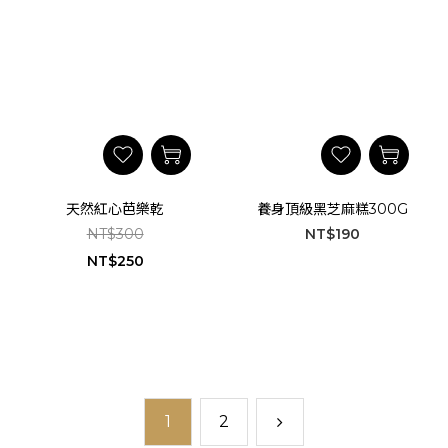
天然紅心芭樂乾
養身頂級黑芝麻糕300G
NT$300
NT$190
NT$250
1
2