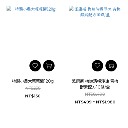
特選小農大蒜蒜醬120g
派康斯 梅速清暢淨凍 青梅
酵素配方10條/盒
NT$239
NT$8,400
NT$150
NT$499 ~ NT$1,980