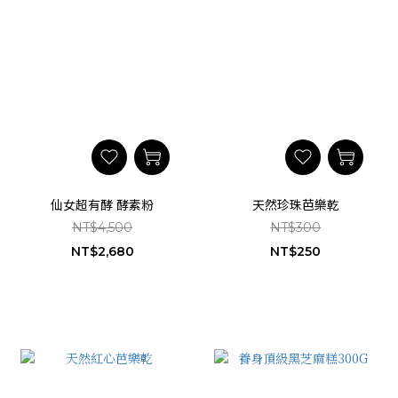
仙女超有酵 酵素粉
天然珍珠芭樂乾
NT$4,500
NT$300
NT$2,680
NT$250