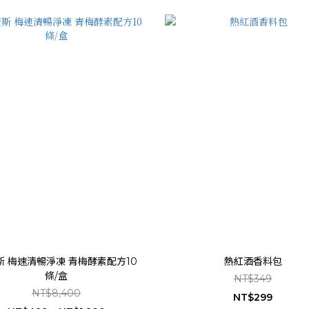
斯 梅速清暢淨凍 青梅酵素配方10
熱紅酒香料包
條/盒
NT$349
NT$8,400
NT$299