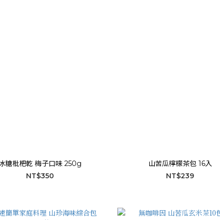
冰糖枇杷乾 梅子口味 250g
山苦瓜檸檬茶包 16入
NT$350
NT$239