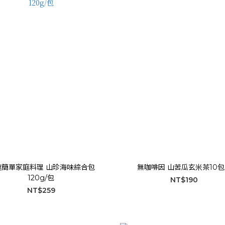
速簡單家庭料理 山珍海味綜合包
無咖啡因 山苦瓜玄米茶10包
120g/包
NT$190
NT$259