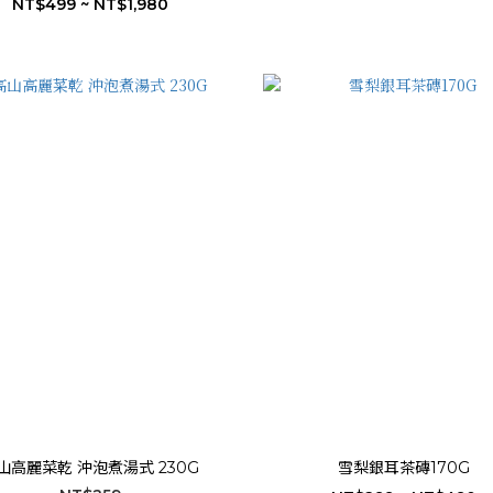
NT$499 ~ NT$1,980
山高麗菜乾 沖泡煮湯式 230G
雪梨銀耳茶磚170G