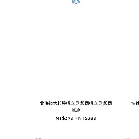
北海道大粒燒帆立貝 起司帆立貝 起司
快
魷魚
NT$379 ~ NT$389