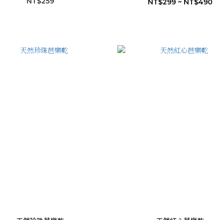
NT$259
NT$299 ~ NT$490