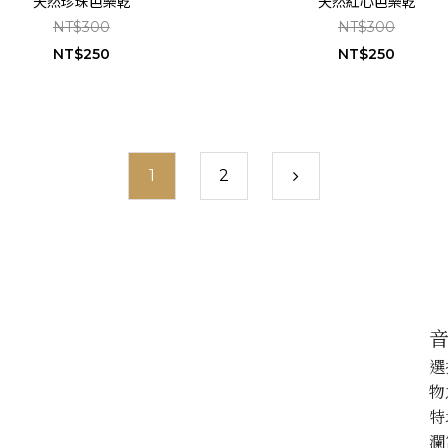
天然珍珠芭樂乾
天然紅心芭樂乾
NT$300
NT$300
NT$250
NT$250
1
2
next
prev
next
prev
next
選
物
特
瀾