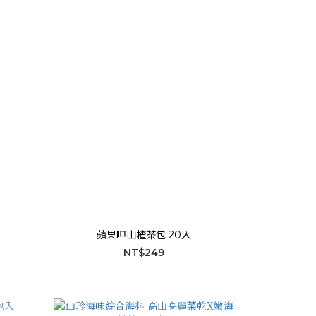
蘋果呷山楂茶包 20入
NT$249