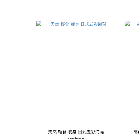
天然 輕食 養身 日式五彩海藻
高