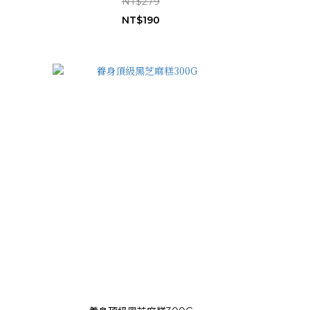
NT$279
NT$190