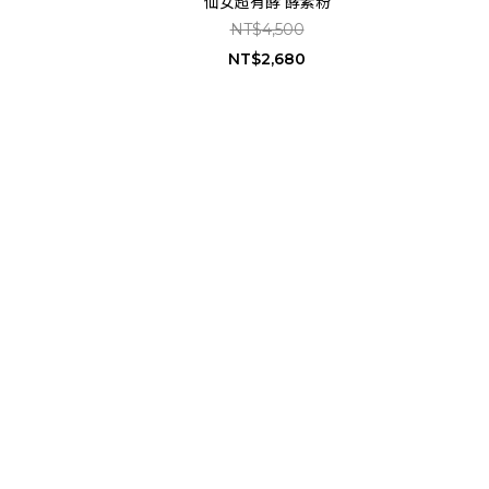
仙女超有酵 酵素粉
NT$4,500
NT$2,680
prev