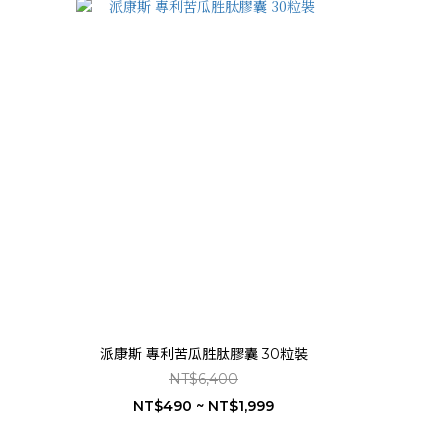
派康斯 專利苦瓜胜肽膠囊 30粒裝
NT$6,400
NT$490 ~ NT$1,999