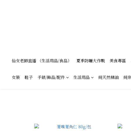
仙女老師直播 （生活用品/食品）
夏季防曬大作戰
美食專區
女裝
鞋子
手錶/飾品/配件
生活用品
純天然精油
純奈