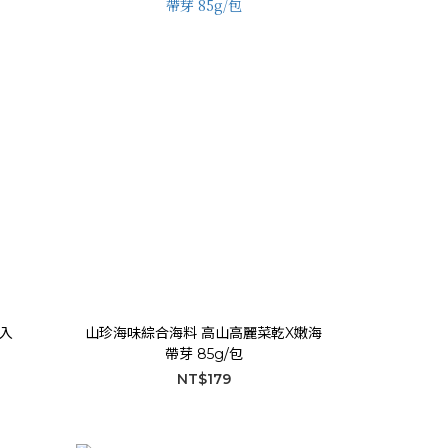
入
山珍海味綜合海料 高山高麗菜乾X嫩海
帶芽 85g/包
NT$179