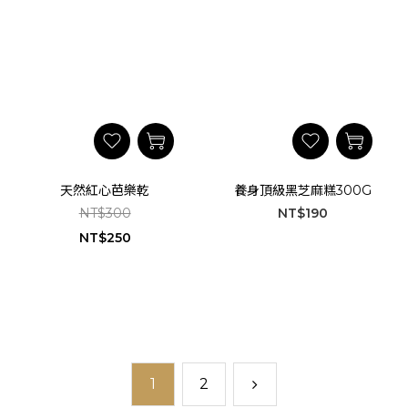
天然紅心芭樂乾
養身頂級黑芝麻糕300G
NT$300
NT$190
NT$250
1
2