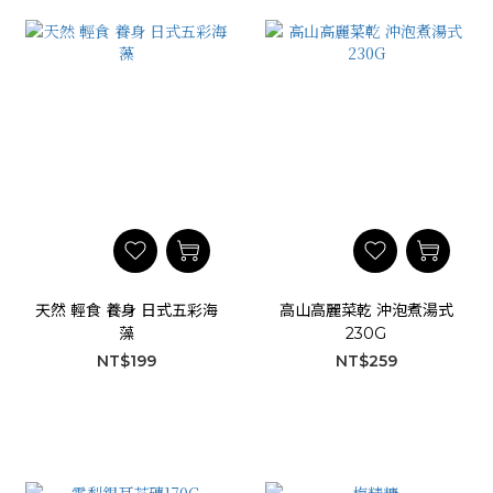
天然 輕食 養身 日式五彩海
高山高麗菜乾 沖泡煮湯式
藻
230G
NT$199
NT$259