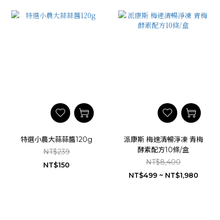
特選小農大蒜蒜醬120g
派康斯 梅速清暢淨凍 青梅
酵素配方10條/盒
NT$239
NT$8,400
NT$150
NT$499 ~ NT$1,980