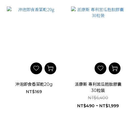
沖泡即食香菜乾20g
派康斯 專利苦瓜胜肽膠囊
30粒裝
NT$169
NT$6,400
NT$490 ~ NT$1,999