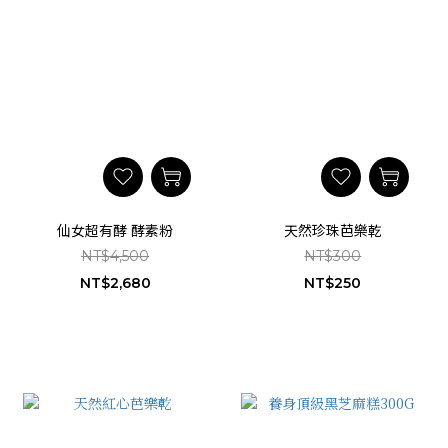
仙女超有酵 酵素粉
天然珍珠芭樂乾
NT$4,500
NT$300
NT$2,680
NT$250