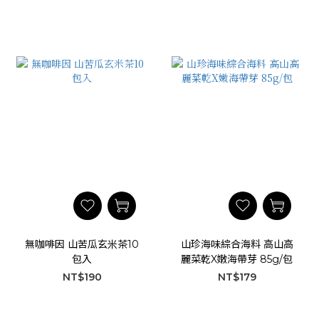
無咖啡因 山苦瓜玄米茶10
山珍海味綜合海料 高山高
包入
麗菜乾X嫩海帶芽 85g/包
NT$190
NT$179