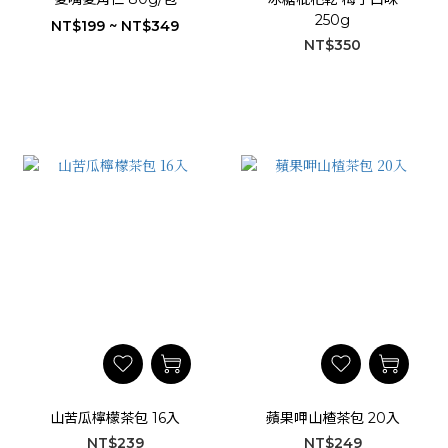
250g
NT$199 ~ NT$349
NT$350
山苦瓜檸檬茶包 16入
蘋果呷山楂茶包 20入
NT$239
NT$249