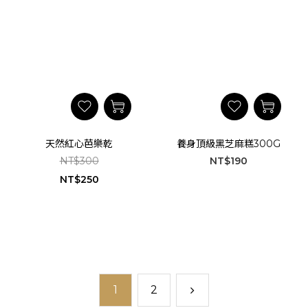
天然紅心芭樂乾
養身頂級黑芝麻糕300G
NT$300
NT$190
NT$250
1
2