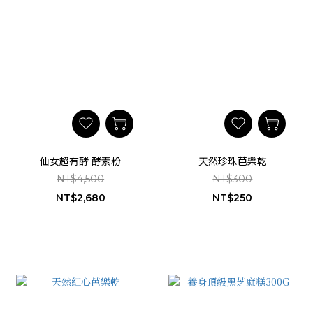
仙女超有酵 酵素粉
天然珍珠芭樂乾
NT$4,500
NT$300
NT$2,680
NT$250