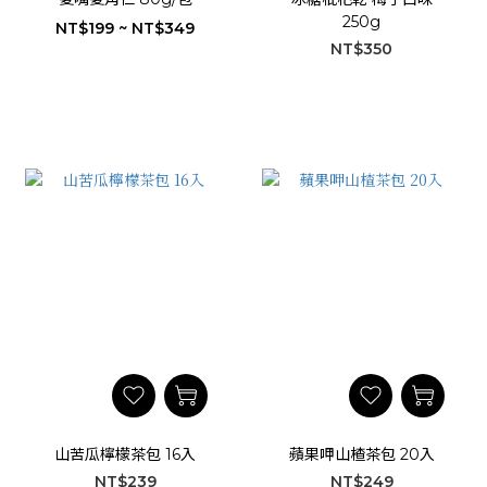
250g
NT$199 ~ NT$349
NT$350
山苦瓜檸檬茶包 16入
蘋果呷山楂茶包 20入
NT$239
NT$249