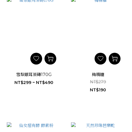
雪梨銀耳茶磚170G
梅精糖
NT$279
NT$299 ~ NT$490
NT$190