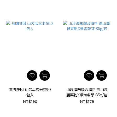
無咖啡因 山苦瓜玄米茶10
山珍海味綜合海料 高山高
包入
麗菜乾X嫩海帶芽 85g/包
NT$190
NT$179