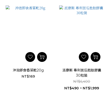
沖泡即食香菜乾20g
派康斯 專利苦瓜胜肽膠囊
30粒裝
NT$169
NT$6,400
NT$490 ~ NT$1,999