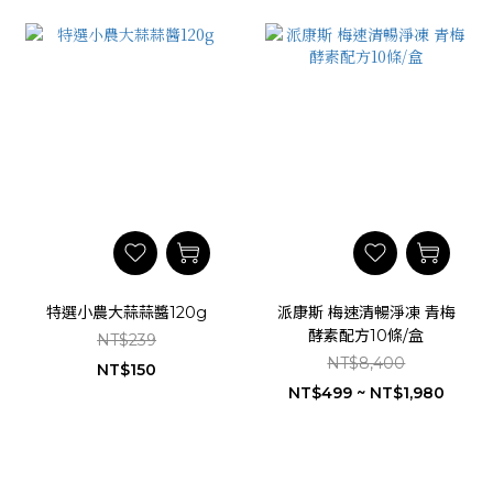
特選小農大蒜蒜醬120g
派康斯 梅速清暢淨凍 青梅
酵素配方10條/盒
NT$239
NT$8,400
NT$150
NT$499 ~ NT$1,980