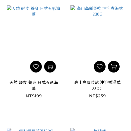
天然 輕食 養身 日式五彩海
高山高麗菜乾 沖泡煮湯式
藻
230G
NT$199
NT$259