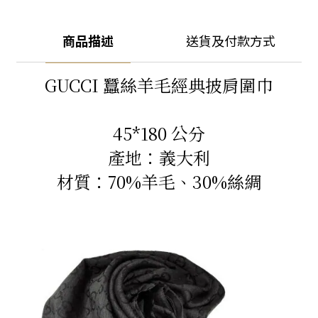
商品描述
送貨及付款方式
GUCCI 蠶絲羊毛經典披肩圍巾
45*180 公分
產地：義大利
材質：70%羊毛、30%絲綢