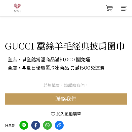
GUCCI 蠶絲羊毛經典披肩圍巾
全店，🛒全館常溫商品滿$1,000 🆓免運
全店，🔔夏日優惠🆒冷凍商品 🛒滿1500免運費
若想購買，請聯絡我們。
聯絡我們
加入追蹤清單
分享到