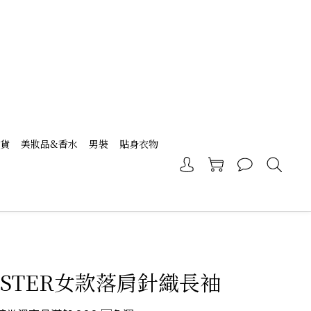
現貨
美妝品&香水
男裝
貼身衣物
LISTER女款落肩針織長袖