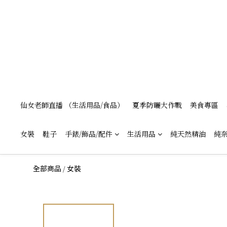
仙女老師直播 （生活用品/食品）
夏季防曬大作戰
美食專區
女裝
鞋子
手錶/飾品/配件
生活用品
純天然精油
純奈
/
全部商品
女裝