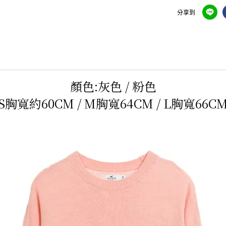
分享到
顏色:灰色 / 粉色
S胸寬約60CM / M胸寬64CM / L胸寬66C