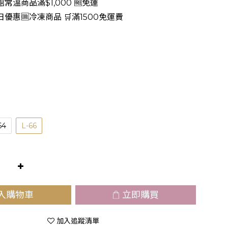
常溫商品滿$1,000 🆓免運
日優惠🆒冷凍商品 🛒滿1500免運費
64
L-66
入購物車
立即購買
加入追蹤清單