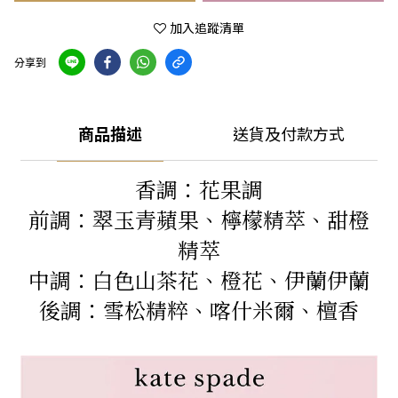
加入追蹤清單
分享到
商品描述
送貨及付款方式
香調：花果調
前調：翠玉青蘋果、檸檬精萃、甜橙
精萃
中調：白色山茶花、橙花、伊蘭伊蘭
後調：雪松精粹、喀什米爾、檀香