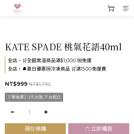
KATE SPADE 桃氣花語40ml
全店，🛒全館常溫商品滿$1,000 🆓免運
全店，🔔夏日優惠🆒冷凍商品 🛒滿1500免運費
NT$999
NT$1,790
下單後需2-3天出貨,不含假日
現在預購
立即購買