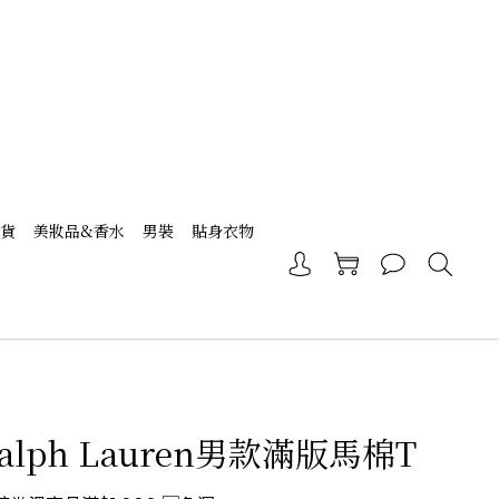
現貨
美妝品&香水
男裝
貼身衣物
 Ralph Lauren男款滿版馬棉T