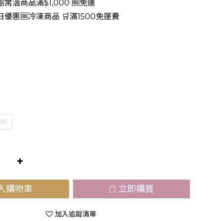
常溫商品滿$1,000 🆓免運
日優惠🆒冷凍商品 🛒滿1500免運費
馬
入購物車
立即購買
加入追蹤清單