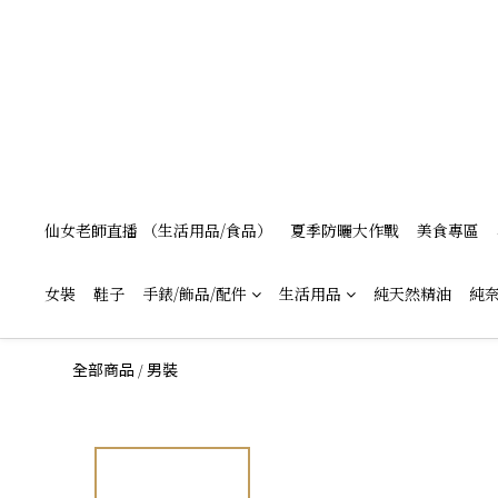
仙女老師直播 （生活用品/食品）
夏季防曬大作戰
美食專區
女裝
鞋子
手錶/飾品/配件
生活用品
純天然精油
純奈
/
全部商品
男裝