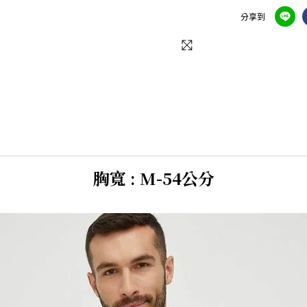
分享到
胸寬 : M-54公分