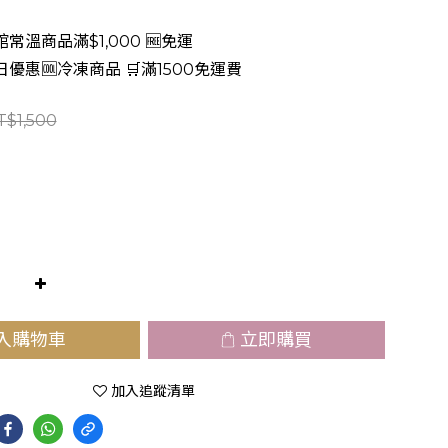
常溫商品滿$1,000 🆓免運
日優惠🆒冷凍商品 🛒滿1500免運費
T$1,500
入購物車
立即購買
加入追蹤清單