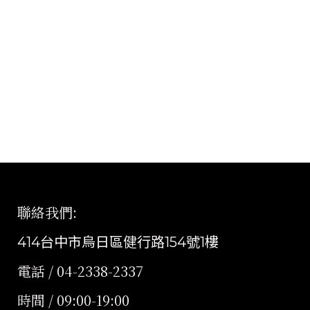
聯絡我們
:
414台中市烏日區健行路154號1樓
電話 / 04-2338-2337
時間 / 09:00-19:00