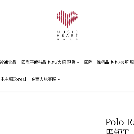
冷凍食品
國際平價精品 包包/夾類 現貨
國際一線精品 包包/夾類 
米主張Foreal
高爾夫球專區
Polo 
馬短T