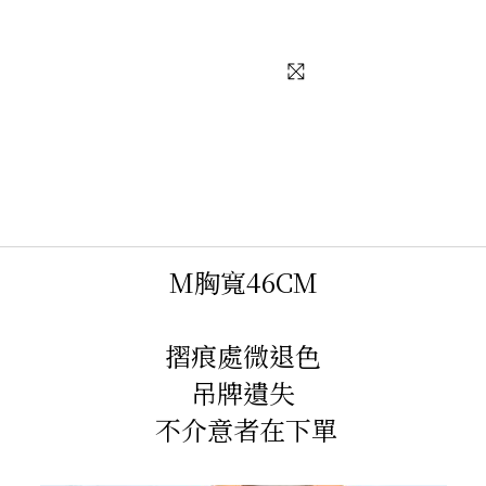
M胸寬46CM
摺痕處微退色
吊牌遺失
不介意者在下單