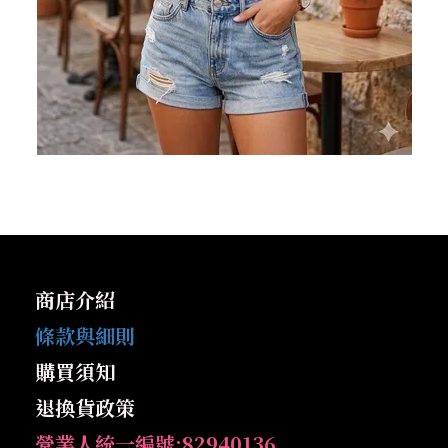
商店介紹
條款與細則
購買須知
退換貨政策
營業人統一編號:82940136