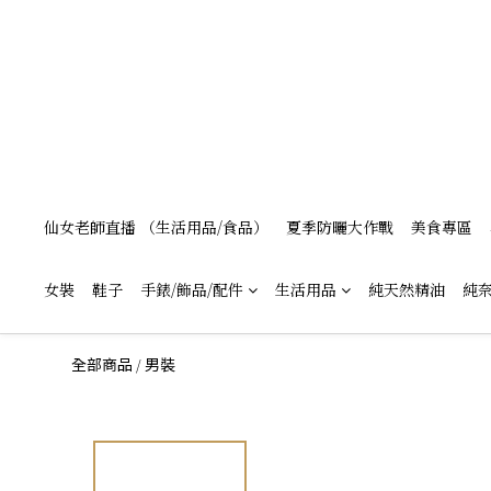
仙女老師直播 （生活用品/食品）
夏季防曬大作戰
美食專區
女裝
鞋子
手錶/飾品/配件
生活用品
純天然精油
純奈
/
全部商品
男裝