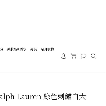
現貨
美妝品&香水
男裝
貼身衣物
Ralph Lauren 綠色刺繡白大