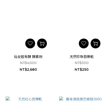
仙女超有酵 酵素粉
天然珍珠芭樂乾
NT$4,500
NT$300
NT$2,680
NT$250