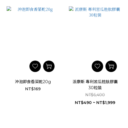
沖泡即食香菜乾20g
派康斯 專利苦瓜胜肽膠囊
30粒裝
NT$169
NT$6,400
NT$490 ~ NT$1,999