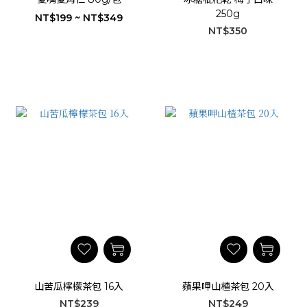
250g
NT$199 ~ NT$349
NT$350
山苦瓜檸檬茶包 16入
蘋果呷山楂茶包 20入
NT$239
NT$249