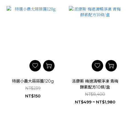
特選小農大蒜蒜醬120g
派康斯 梅速清暢淨凍 青梅
酵素配方10條/盒
NT$239
NT$8,400
NT$150
NT$499 ~ NT$1,980