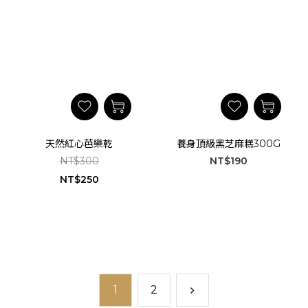
天然紅心芭樂乾
養身頂級黑芝麻糕300G
NT$300
NT$190
NT$250
1
2