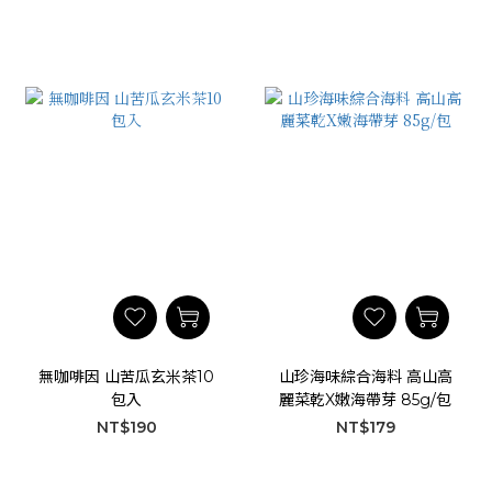
無咖啡因 山苦瓜玄米茶10
山珍海味綜合海料 高山高
包入
麗菜乾X嫩海帶芽 85g/包
NT$190
NT$179