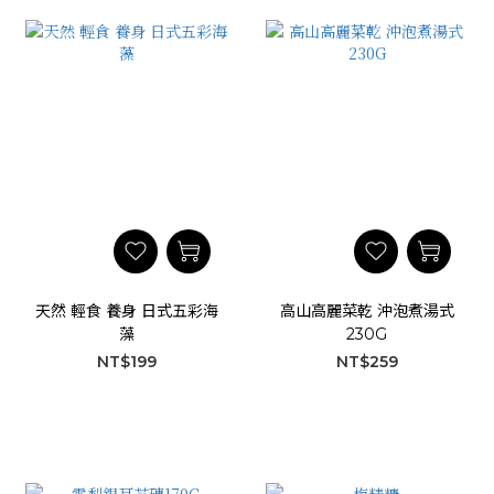
天然 輕食 養身 日式五彩海
高山高麗菜乾 沖泡煮湯式
藻
230G
NT$199
NT$259