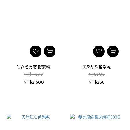
仙女超有酵 酵素粉
天然珍珠芭樂乾
NT$4,500
NT$300
NT$2,680
NT$250