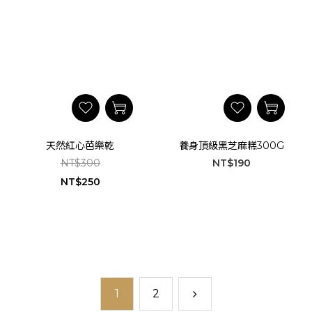
天然紅心芭樂乾
養身頂級黑芝麻糕300G
NT$300
NT$190
NT$250
1
2