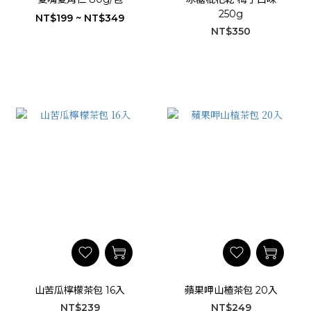
250g
NT$199 ~ NT$349
NT$350
山苦瓜檸檬茶包 16入
蘋果呷山楂茶包 20入
NT$239
NT$249