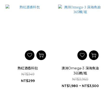
熱紅酒香料包
澳洲Omega-3 深海魚油
365顆/瓶
NT$349
NT$3,960
NT$299
NT$1,980 ~ NT$3,500