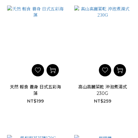
天然 輕食 養身 日式五彩海
高山高麗菜乾 沖泡煮湯式
藻
230G
NT$199
NT$259