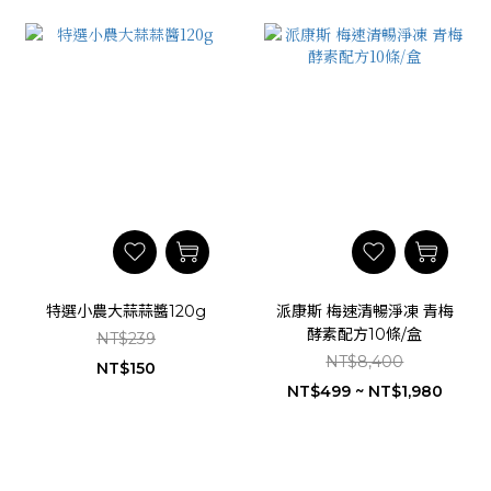
特選小農大蒜蒜醬120g
派康斯 梅速清暢淨凍 青梅
酵素配方10條/盒
NT$239
NT$8,400
NT$150
NT$499 ~ NT$1,980