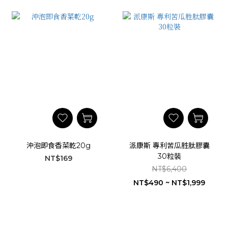
沖泡即食香菜乾20g
派康斯 專利苦瓜胜肽膠囊
30粒裝
NT$169
NT$6,400
NT$490 ~ NT$1,999