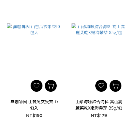
無咖啡因 山苦瓜玄米茶10
山珍海味綜合海料 高山高
包入
麗菜乾X嫩海帶芽 85g/包
NT$190
NT$179