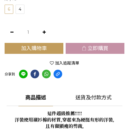
6
4
加入購物車
立即購買
加入追蹤清單
分享到
商品描述
送貨及付款方式
這件超級推薦!!!!!
洋裝使用襯衫棉的材質,穿起來為硬挺有形的洋裝,
且有做顯瘦的剪裁,