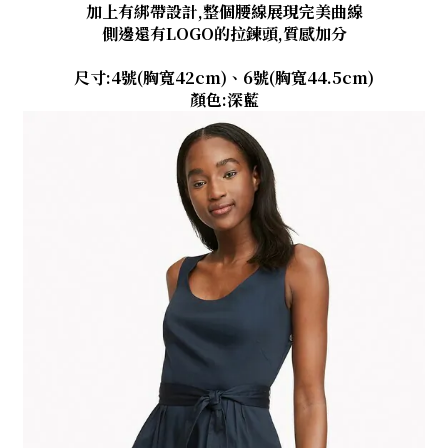
加上有綁帶設計,整個腰線展現完美曲線
側邊還有LOGO的拉鍊頭,質感加分
尺寸:4號(胸寬42cm)、6號(胸寬44.5cm)
顏色:深藍