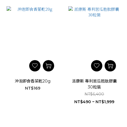
沖泡即食香菜乾20g
派康斯 專利苦瓜胜肽膠囊
30粒裝
NT$169
NT$6,400
NT$490 ~ NT$1,999