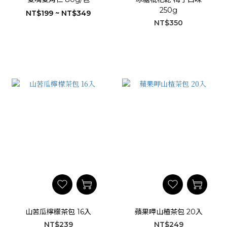
250g
NT$199 ~ NT$349
NT$350
山苦瓜檸檬茶包 16入
蘋果呷山楂茶包 20入
NT$239
NT$249