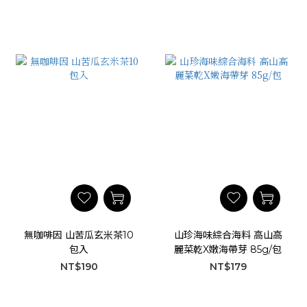
無咖啡因 山苦瓜玄米茶10
山珍海味綜合海料 高山高
包入
麗菜乾X嫩海帶芽 85g/包
NT$190
NT$179