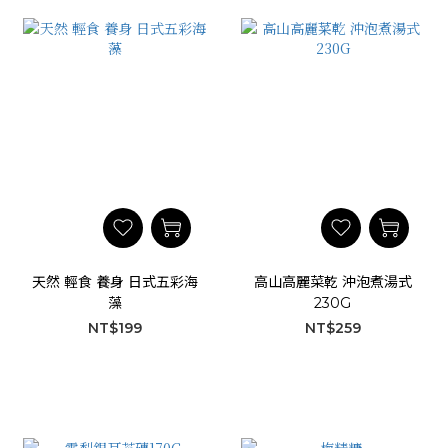
天然 輕食 養身 日式五彩海
高山高麗菜乾 沖泡煮湯式
藻
230G
NT$199
NT$259