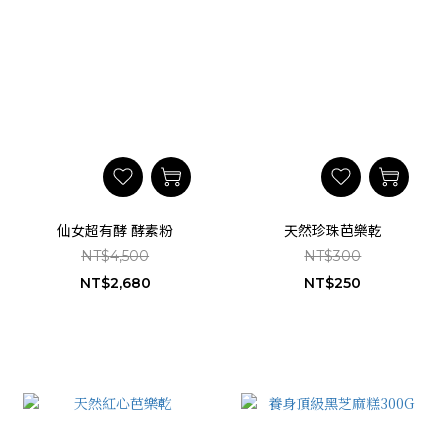
仙女超有酵 酵素粉
天然珍珠芭樂乾
NT$4,500
NT$300
NT$2,680
NT$250