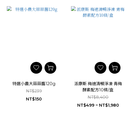
特選小農大蒜蒜醬120g
派康斯 梅速清暢淨凍 青梅
酵素配方10條/盒
NT$239
NT$8,400
NT$150
NT$499 ~ NT$1,980