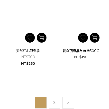
天然紅心芭樂乾
養身頂級黑芝麻糕300G
NT$300
NT$190
NT$250
1
2