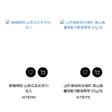
無咖啡因 山苦瓜玄米茶10
山珍海味綜合海料 高山高
包入
麗菜乾X嫩海帶芽 85g/包
NT$190
NT$179