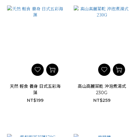
天然 輕食 養身 日式五彩海
高山高麗菜乾 沖泡煮湯式
藻
230G
NT$199
NT$259