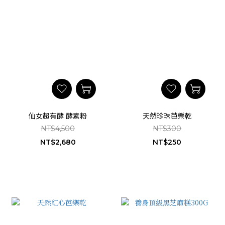
仙女超有酵 酵素粉
天然珍珠芭樂乾
NT$4,500
NT$300
NT$2,680
NT$250