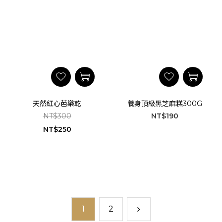
天然紅心芭樂乾
養身頂級黑芝麻糕300G
NT$300
NT$190
NT$250
1
2