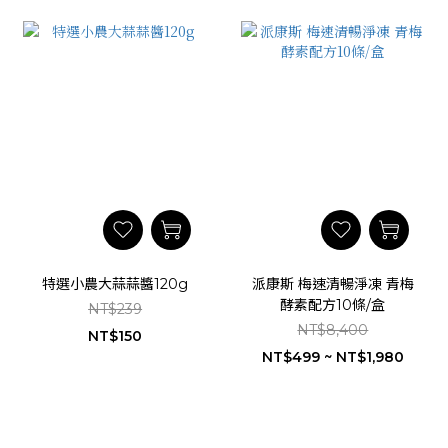
特選小農大蒜蒜醬120g
派康斯 梅速清暢淨凍 青梅
酵素配方10條/盒
NT$239
NT$8,400
NT$150
NT$499 ~ NT$1,980