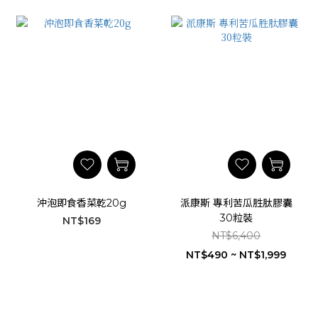
沖泡即食香菜乾20g
派康斯 專利苦瓜胜肽膠囊
30粒裝
NT$169
NT$6,400
NT$490 ~ NT$1,999