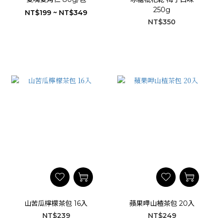
250g
NT$199 ~ NT$349
NT$350
山苦瓜檸檬茶包 16入
蘋果呷山楂茶包 20入
NT$239
NT$249